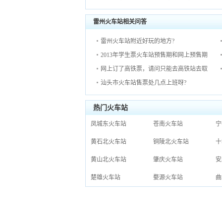
雷州火车站相关问答
雷州火车站附近好玩的地方?
2013年学生票火车站预售期和网上预售期
时间是一样的么？
网上订了高铁票，请问只能去高铁站去取
票吗?能不能再普通火车票站点取票?
汕头市火车站售票处几点上班呀?
热门火车站
凤城东火车站
苍南火车站
宁
黄石北火车站
铜陵北火车站
十
黄山北火车站
肇庆火车站
安
楚雄火车站
婺源火车站
曲