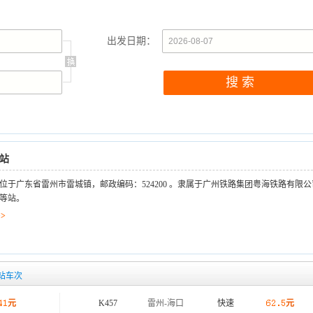
出发日期：
站
位于广东省雷州市雷城镇，邮政编码：524200 。隶属于广州铁路集团粤海铁路有限公
等站。
>
站车次
元
K457
雷州-海口
快速
元