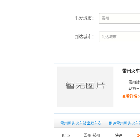
出发城市：
到达城市：
雷州火车
雷州站
现为三
查看详情 >
雷州周边火车站出发车次
到达雷州周边火车
K458
雷州-郑州
快速