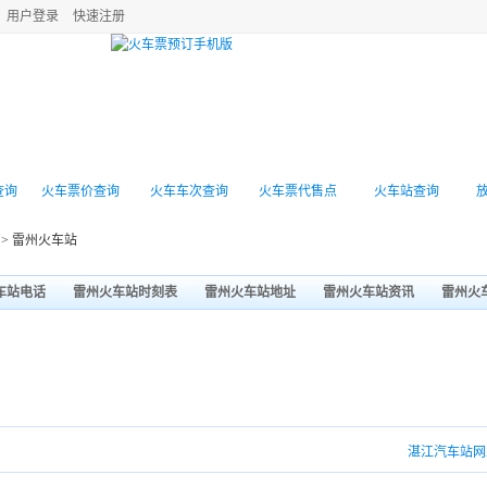
用户登录
快速注册
机票
高铁动车
旅游景点
酒店预订
门票
查询
火车票价查询
火车车次查询
火车票代售点
火车站查询
> 雷州火车站
车站电话
雷州火车站时刻表
雷州火车站地址
雷州火车站资讯
雷州火
湛江汽车站网