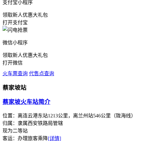
支付宝小程序
领取新人优惠大礼包
打开支付宝
微信小程序
领取新人优惠大礼包
打开微信
火车票查询
代售点查询
蔡家坡站
蔡家坡火车站简介
位置：离连云港东站1213公里，离兰州站546公里（陇海线）
归属：隶属西安铁路局管辖
现为二等站
客运：办理旅客乘降
[详情]