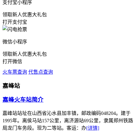
支付宝小程序
领取新人优惠大礼包
打开支付宝
微信小程序
领取新人优惠大礼包
打开微信
火车票查询
代售点查询
嘉峰站
嘉峰火车站简介
嘉峰站站址在山西省沁水县加丰镇，邮政编码048204。建于
1995年。离侯马站157公里，离济源站69公里，隶属郑州铁路
局龙门车务段。现为二等站。客运：办
[详情]