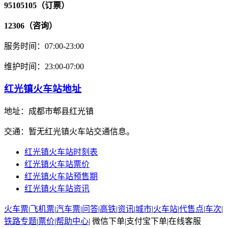
95105105（订票）
12306（咨询）
服务时间：07:00-23:00
维护时间：23:00-07:00
红光镇火车站地址
地址：成都市郫县红光镇
交通：暂无红光镇火车站交通信息。
红光镇火车站时刻表
红光镇火车站票价
红光镇火车站预售期
红光镇火车站资讯
火车票
|
飞机票
|
汽车票
|
问答
|
高铁
|
资讯
|
城市
|
火车站
|
代售点
|
车次
|
铁路专题
|
票价
|
帮助中心
|
微信下单
|
支付宝下单
|
在线客服