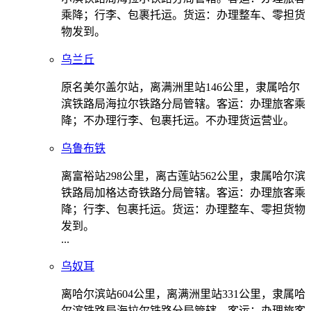
乘降；行李、包裹托运。货运：办理整车、零担货
物发到。
乌兰丘
原名美尔盖尔站，离满洲里站146公里，隶属哈尔
滨铁路局海拉尔铁路分局管辖。客运：办理旅客乘
降；不办理行李、包裹托运。不办理货运营业。
乌鲁布铁
离富裕站298公里，离古莲站562公里，隶属哈尔滨
铁路局加格达奇铁路分局管辖。客运：办理旅客乘
降；行李、包裹托运。货运：办理整车、零担货物
发到。
...
乌奴耳
离哈尔滨站604公里，离满洲里站331公里，隶属哈
尔滨铁路局海拉尔铁路分局管辖。客运：办理旅客