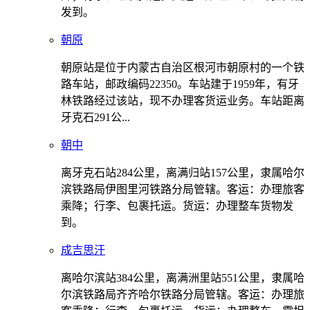
发到。
朝原
朝原站是位于内蒙古自治区根河市朝原村的一个铁
路车站，邮政编码22350。车站建于1959年，有牙
林铁路经过该站，现不办理客货运业务。车站距离
牙克石291公...
朝中
离牙克石站284公里，离满归站157公里，隶属哈尔
滨铁路局伊图里河铁路分局管辖。客运：办理旅客
乘降；行李、包裹托运。货运：办理整车货物发
到。
成吉思汗
离哈尔滨站384公里，离满洲里站551公里，隶属哈
尔滨铁路局齐齐哈尔铁路分局管辖。客运：办理旅