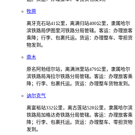
牧原
离牙克石站41公里，离满归站400公里，隶属哈尔
滨铁路局伊图里河铁路分局管辖。客运：办理旅客
乘降；行李、包裹托运。货运：办理整车、零担货
物发到。
南木
原名阿勃纽尔站，离满洲里站479公里，隶属哈尔
滨铁路局海拉尔铁路分局管辖。客运：办理旅客乘
降；行李、包裹托运。货运：办理整车货物发到。
讷尔克气
离富裕站332公里，离古莲站528公里，隶属哈尔滨
铁路局加格达奇铁路分局管辖。客运：办理旅客乘
降；行李、包裹托运。货运：办理整车、零担货物
发到。