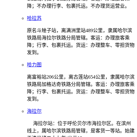
降；不办理行李、包裹托运。不办理货运营业。
哈拉苏
原名斗矬子站，离满洲里站489公里，隶属哈尔滨
铁路局海拉尔铁路分局管辖。客运：办理旅客乘
降；行李、包裹托运。货运：办理整车、零担货物
发到。
哈力图
离富裕站206公里，离古莲站654公里，隶属哈尔滨
铁路局加格达奇铁路分局管辖。客运：办理旅客乘
降；行李、包裹托运。货运：办理整车、零担货物
发到。
海拉尔
海拉尔站：位于呼伦贝尔市海拉尔区。在滨州
线上，属哈尔滨铁路局管辖，是客货一等站。始建