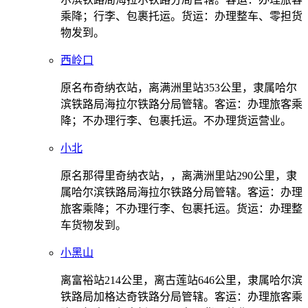
乘降；行李、包裹托运。货运：办理整车、零担货
物发到。
西岭口
原名布奇纳衣站，离满洲里站353公里，隶属哈尔
滨铁路局海拉尔铁路分局管辖。客运：办理旅客乘
降；不办理行李、包裹托运。不办理货运营业。
小北
原名那得里奇纳衣站，，离满洲里站290公里，隶
属哈尔滨铁路局海拉尔铁路分局管辖。客运：办理
旅客乘降；不办理行李、包裹托运。货运：办理整
车货物发到。
小黑山
离富裕站214公里，离古莲站646公里，隶属哈尔滨
铁路局加格达奇铁路分局管辖。客运：办理旅客乘