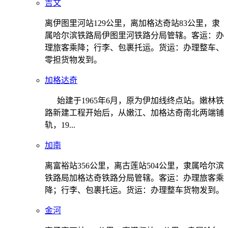
吉文
离伊图里河站129公里，离加格达奇站83公里，隶
属哈尔滨铁路局伊图里河铁路分局管辖。客运：办
理旅客乘降；行李、包裹托运。货运：办理整车、
零担货物发到。
加格达奇
始建于1965年6月，原为伊加线终点站。嫩林铁
路新建工程开始后，从嫩江、加格达奇南北两端铺
轨，19...
加南
离富裕站356公里，离古莲站504公里，隶属哈尔滨
铁路局加格达奇铁路分局管辖。客运：办理旅客乘
降；行李、包裹托运。货运：办理整车货物发到。
金河