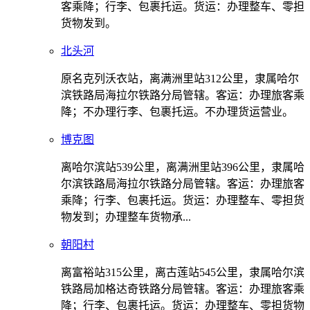
客乘降；行李、包裹托运。货运：办理整车、零担
货物发到。
北头河
原名克列沃衣站，离满洲里站312公里，隶属哈尔
滨铁路局海拉尔铁路分局管辖。客运：办理旅客乘
降；不办理行李、包裹托运。不办理货运营业。
博克图
离哈尔滨站539公里，离满洲里站396公里，隶属哈
尔滨铁路局海拉尔铁路分局管辖。客运：办理旅客
乘降；行李、包裹托运。货运：办理整车、零担货
物发到；办理整车货物承...
朝阳村
离富裕站315公里，离古莲站545公里，隶属哈尔滨
铁路局加格达奇铁路分局管辖。客运：办理旅客乘
降；行李、包裹托运。货运：办理整车、零担货物