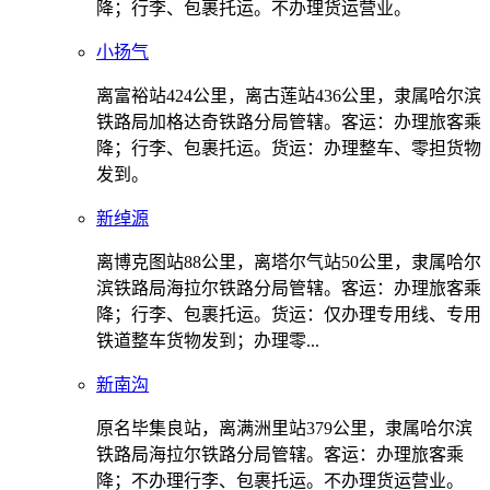
降；行李、包裹托运。不办理货运营业。
小扬气
离富裕站424公里，离古莲站436公里，隶属哈尔滨
铁路局加格达奇铁路分局管辖。客运：办理旅客乘
降；行李、包裹托运。货运：办理整车、零担货物
发到。
新绰源
离博克图站88公里，离塔尔气站50公里，隶属哈尔
滨铁路局海拉尔铁路分局管辖。客运：办理旅客乘
降；行李、包裹托运。货运：仅办理专用线、专用
铁道整车货物发到；办理零...
新南沟
原名毕集良站，离满洲里站379公里，隶属哈尔滨
铁路局海拉尔铁路分局管辖。客运：办理旅客乘
降；不办理行李、包裹托运。不办理货运营业。