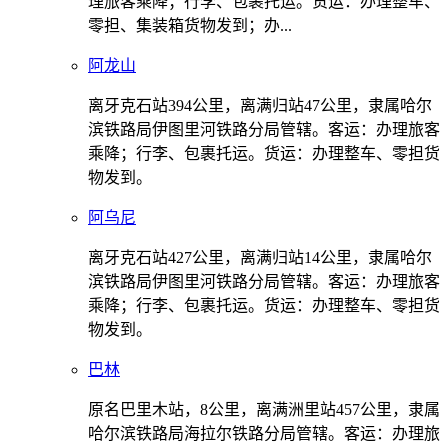
理旅客乘降；行李、包裹托运。货运：办理整车、
零担、集装箱货物发到；办...
阿龙山
离牙克石站394公里，离满归站47公里，隶属哈尔
滨铁路局伊图里河铁路分局管辖。客运：办理旅客
乘降；行李、包裹托运。货运：办理整车、零担货
物发到。
阿乌尼
离牙克石站427公里，离满归站14公里，隶属哈尔
滨铁路局伊图里河铁路分局管辖。客运：办理旅客
乘降；行李、包裹托运。货运：办理整车、零担货
物发到。
巴林
原名巴里木站，8公里，离满洲里站457公里，隶属
哈尔滨铁路局海拉尔铁路分局管辖。客运：办理旅