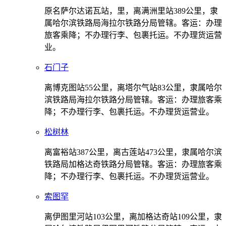
原名萨尔达诺瓦站，里，离满洲里站389公里，隶
属哈尔滨铁路局海拉尔铁路分局管辖。客运：办理
旅客乘降；不办理行李、包裹托运。不办理货运营
业。
石门子
离博克图站55公里，离塔尔气站83公里，隶属哈尔
滨铁路局海拉尔铁路分局管辖。客运：办理旅客乘
降；不办理行李、包裹托运。不办理货运营业。
松树林
离富裕站387公里，离古莲站473公里，隶属哈尔滨
铁路局加格达奇铁路分局管辖。客运：办理旅客乘
降；不办理行李、包裹托运。不办理货运营业。
索图罕
离伊图里河站103公里，离加格达奇站109公里，隶