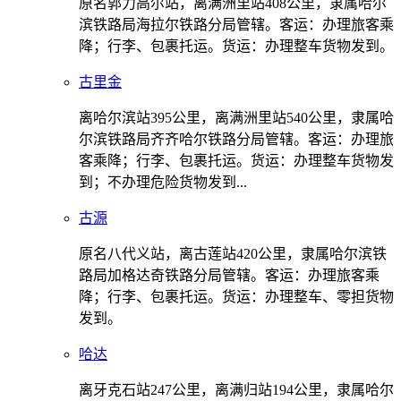
原名郭力高尔站，离满洲里站408公里，隶属哈尔
滨铁路局海拉尔铁路分局管辖。客运：办理旅客乘
降；行李、包裹托运。货运：办理整车货物发到。
古里金
离哈尔滨站395公里，离满洲里站540公里，隶属哈
尔滨铁路局齐齐哈尔铁路分局管辖。客运：办理旅
客乘降；行李、包裹托运。货运：办理整车货物发
到；不办理危险货物发到...
古源
原名八代义站，离古莲站420公里，隶属哈尔滨铁
路局加格达奇铁路分局管辖。客运：办理旅客乘
降；行李、包裹托运。货运：办理整车、零担货物
发到。
哈达
离牙克石站247公里，离满归站194公里，隶属哈尔