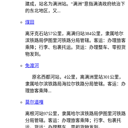
建成，站名为满洲站。“满洲”意指满清政府统治下
的东北地区，又...
煤田
离牙克石站57公里，离满归站384公里，隶属哈尔
滨铁路局伊图里河铁路分局管辖。客运：办理旅客
乘降；行李、包裹托运。货运：办理整车、零担货
物发到。
免渡河
原名西都河站，4公里，离满洲里站301公里，
隶属哈尔滨铁路局海拉尔铁路分局管辖。客运：办
理旅客乘降...
莫尔道嘎
离根河站97公里，隶属哈尔滨铁路局伊图里河铁路
分局管辖。客运：办理旅客乘降；行李、包裹托
运。货运：办理整车、零担货物发到。