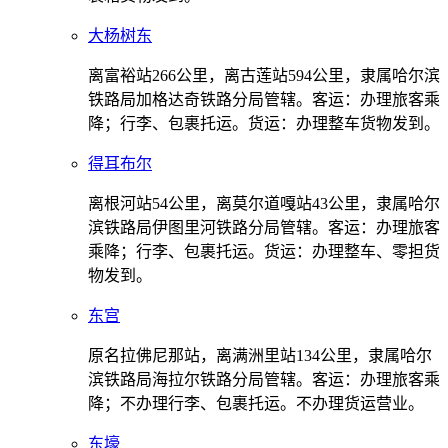
大杨树东
离富裕站266公里，离古莲站594公里，隶属哈尔滨
铁路局加格达奇铁路分局管辖。客运：办理旅客乘
降；行李、包裹托运。货运：办理整车货物发到。
得耳布尔
离根河站54公里，离莫尔道嘎站43公里，隶属哈尔
滨铁路局伊图里河铁路分局管辖。客运：办理旅客
乘降；行李、包裹托运。货运：办理整车、零担货
物发到。
东宫
原名拉佛尼那站，离满洲里站134公里，隶属哈尔
滨铁路局海拉尔铁路分局管辖。客运：办理旅客乘
降；不办理行李、包裹托运。不办理货运营业。
东壕