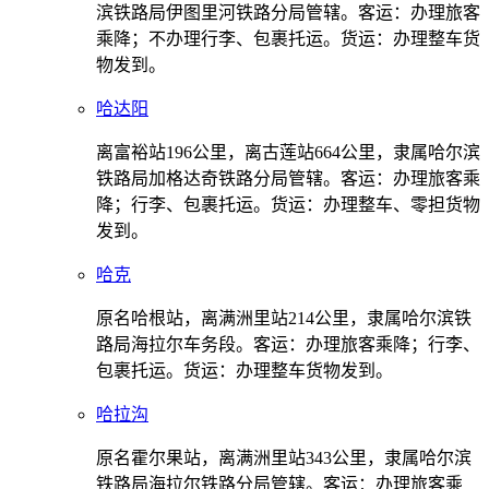
滨铁路局伊图里河铁路分局管辖。客运：办理旅客
乘降；不办理行李、包裹托运。货运：办理整车货
物发到。
哈达阳
离富裕站196公里，离古莲站664公里，隶属哈尔滨
铁路局加格达奇铁路分局管辖。客运：办理旅客乘
降；行李、包裹托运。货运：办理整车、零担货物
发到。
哈克
原名哈根站，离满洲里站214公里，隶属哈尔滨铁
路局海拉尔车务段。客运：办理旅客乘降；行李、
包裹托运。货运：办理整车货物发到。
哈拉沟
原名霍尔果站，离满洲里站343公里，隶属哈尔滨
铁路局海拉尔铁路分局管辖。客运：办理旅客乘