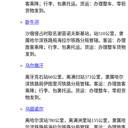
客乘降；行李、包裹托运。货运：办理整车、零担
货物发到。
卧牛河
沙俄侵占时取名谢苗诺夫斯基站，站510公里，隶
属哈尔滨铁路局海拉尔铁路分局管辖。客运：办理
旅客乘降；行李、包裹托运。货运：办理整车货物
发到。
乌尔旗汗
离牙克石站68公里，离满归站373公里，隶属哈尔
滨铁路局伊图里河铁路分局管辖。客运：办理旅客
乘降；行李、包裹托运。货运：办理整车、零担货
物发到。
乌固诺尔
离哈尔滨站780公里，离满洲里站155公里，隶属哈
尔滨铁路局海拉尔铁路分局管辖。客运：办理旅客