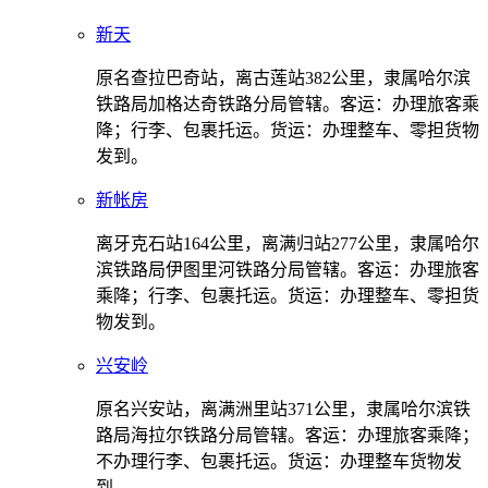
新天
原名查拉巴奇站，离古莲站382公里，隶属哈尔滨
铁路局加格达奇铁路分局管辖。客运：办理旅客乘
降；行李、包裹托运。货运：办理整车、零担货物
发到。
新帐房
离牙克石站164公里，离满归站277公里，隶属哈尔
滨铁路局伊图里河铁路分局管辖。客运：办理旅客
乘降；行李、包裹托运。货运：办理整车、零担货
物发到。
兴安岭
原名兴安站，离满洲里站371公里，隶属哈尔滨铁
路局海拉尔铁路分局管辖。客运：办理旅客乘降；
不办理行李、包裹托运。货运：办理整车货物发
到。