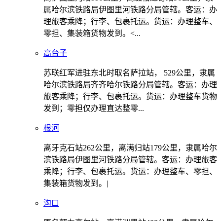
属哈尔滨铁路局伊图里河铁路分局管辖。客运：办
理旅客乘降；行李、包裹托运。货运：办理整车、
零担、集装箱货物发到。<...
高台子
苏联红军进驻东北时取名萨拉站， 529公里，隶属
哈尔滨铁路局齐齐哈尔铁路分局管辖。客运：办理
旅客乘降；行李、包裹托运。货运：办理整车货物
发到；零担仅办理直达整零...
根河
离牙克石站262公里，离满归站179公里，隶属哈尔
滨铁路局伊图里河铁路分局管辖。客运：办理旅客
乘降；行李、包裹托运。货运：办理整车、零担、
集装箱货物发到。|
沟口