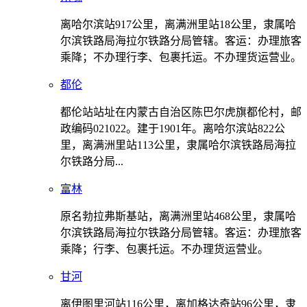
离哈尔滨站917公里，离满洲里站18公里，隶属哈
尔滨铁路局海拉尔铁路分局管辖。客运：办理旅客
乘降；不办理行李、包裹托运。不办理货运营业。
都伦
都伦站站址在内蒙古自治区陈巴尔虎旗都伦村，邮
政编码021022。建于1901年。离哈尔滨站822公
里，离满洲里站113公里，隶属哈尔滨铁路局海拉
尔铁路分局...
富林
原名勃拉弗斯基站，离满洲里站468公里，隶属哈
尔滨铁路局海拉尔铁路分局管辖。客运：办理旅客
乘降；行李、包裹托运。不办理货运营业。
甘河
离伊图里河站116公里，离加格达奇站96公里，隶