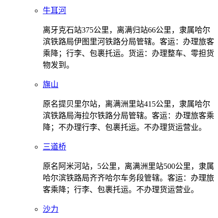
牛耳河
离牙克石站375公里，离满归站66公里，隶属哈尔
滨铁路局伊图里河铁路分局管辖。客运：办理旅客
乘降；行李、包裹托运。货运：办理整车、零担货
物发到。
旗山
原名提贝里尔站，离满洲里站415公里，隶属哈尔
滨铁路局海拉尔铁路分局管辖。客运：办理旅客乘
降；不办理行李、包裹托运。不办理货运营业。
三道桥
原名阿米河站，5公里，离满洲里站500公里，隶属
哈尔滨铁路局齐齐哈尔车务段管辖。客运：办理旅
客乘降；行李、包裹托运。不办理货运营业。
沙力