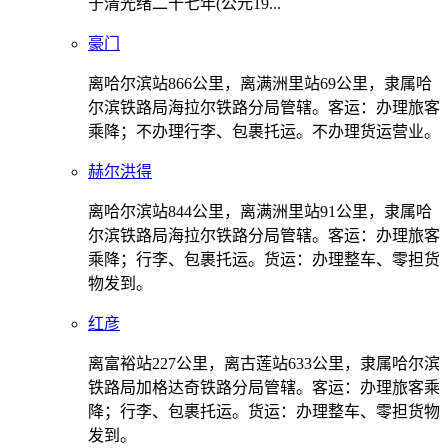
于清光绪二十七年(公元19...
豪门
离哈尔滨站866公里，离满洲里站69公里，隶属哈
尔滨铁路局海拉尔铁路分局管辖。客运：办理旅客
乘降；不办理行李、包裹托运。不办理货运营业。
赫尔洪得
离哈尔滨站844公里，离满洲里站91公里，隶属哈
尔滨铁路局海拉尔铁路分局管辖。客运：办理旅客
乘降；行李、包裹托运。货运：办理整车、零担货
物发到。
红彦
离富裕站227公里，离古莲站633公里，隶属哈尔滨
铁路局加格达奇铁路分局管辖。客运：办理旅客乘
降；行李、包裹托运。货运：办理整车、零担货物
发到。