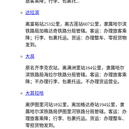
旅客乘降；行李、包裹托...
达拉滨
离富裕站253公里，离古莲站607公里，隶属哈尔滨
铁路局加格达奇铁路分局管辖。客运：办理旅客乘
降；行李、包裹托运。货运：办理整车、零担货物
发到。
大良
原名齐李克农站，离满洲里站164公里，隶属哈尔
滨铁路局海拉尔铁路分局管辖。客运：办理旅客乘
降；不办理行李、包裹托运。不办理货运营业。
大其拉哈
离伊图里河站18公里，离加格达奇站194公里，隶
属哈尔滨铁路局伊图里河铁路分局管辖。客运：办
理旅客乘降；行李、包裹托运。货运：办理整车、
零担货物发到。