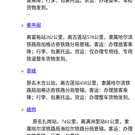
客乘降；行李、包裹托运。货运：办理整车、零担
货物发到。
...
春亭阁
离富裕站282公里，离古莲站578公里，隶属哈尔滨
铁路局加格达奇铁路分局管辖。客运：办理旅客乘
降；行李、包裹托运。货运：仅办理专用线、专用
铁道整车货物发到。
翠峰
原名木吉公站，离古莲站458公里，隶属哈尔滨铁
路局加格达奇铁路分局管辖。客运：办理旅客乘
降；行李、包裹托运。货运：办理整车货物发到。
嵯岗
原名扎岗站，74公里，离满洲里站61公里，隶
属哈尔滨铁路局海拉尔铁路分局管辖。客运：办理