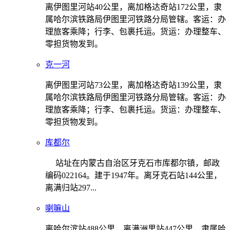
离伊图里河站40公里，离加格达奇站172公里，隶
属哈尔滨铁路局伊图里河铁路分局管辖。客运：办
理旅客乘降；行李、包裹托运。货运：办理整车、
零担货物发到。
克一河
离伊图里河站73公里，离加格达奇站139公里，隶
属哈尔滨铁路局伊图里河铁路分局管辖。客运：办
理旅客乘降；行李、包裹托运。货运：办理整车、
零担货物发到。
库都尔
站址在内蒙古自治区牙克石市库都尔镇，邮政
编码022164。建于1947年。离牙克石站144公里，
离满归站297...
喇嘛山
离哈尔滨站488公里，离满洲里站447公里，隶属哈