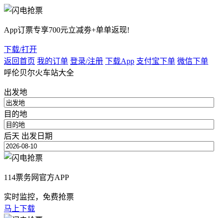
App订票专享700元立减劵+单单返现!
下载/打开
返回首页
我的订单
登录/注册
下载App
支付宝下单
微信下单
呼伦贝尔火车站大全
出发地
目的地
后天
出发日期
114票务网官方APP
实时监控，免费抢票
马上下载